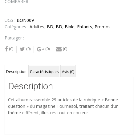
COMPARER
UGS :
BON009
Catégories :
Adultes
,
BD
,
BD
,
Bible
,
Enfants
,
Promos
Partager :
(0)
(0)
(0)
(0)
Description
Caractéristiques
Avis (0)
Description
Cet album rassemble 29 articles de la rubrique « Bonne
question » du magazine Tournesol, traitant chacun d’un
thème différent, illustrés tout en couleur.