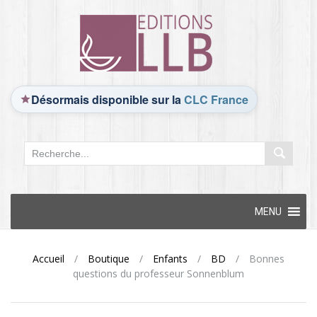
Désormais disponible sur la
CLC France
Skip
MENU
to
content
Accueil
/
Boutique
/
Enfants
/
BD
/
Bonnes
questions du professeur Sonnenblum