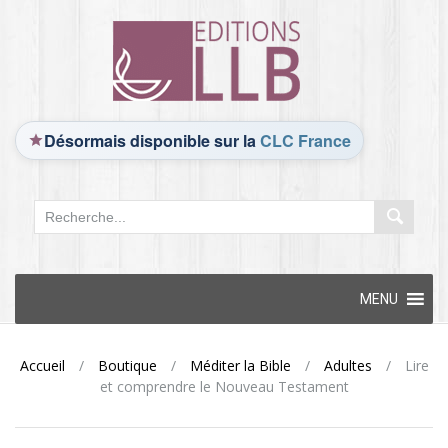
Désormais disponible sur la
CLC France
Skip
MENU
to
content
Accueil
/
Boutique
/
Méditer la Bible
/
Adultes
/
Lire
et comprendre le Nouveau Testament