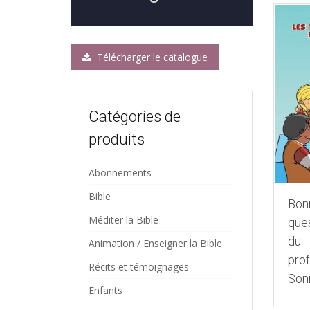
Télécharger le catalogue
Catégories de
produits
Abonnements
Bible
Bon
Méditer la Bible
que
du
Animation / Enseigner la Bible
pro
Récits et témoignages
Son
Enfants