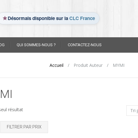
Désormais disponible sur la
CLC France
OG
QUI SOMMES-NOUS ?
CONTACTEZ-NOUS
Accueil
/
Produit Auteur
/
MYMI
MI
seul résultat
FILTRER PAR PRIX