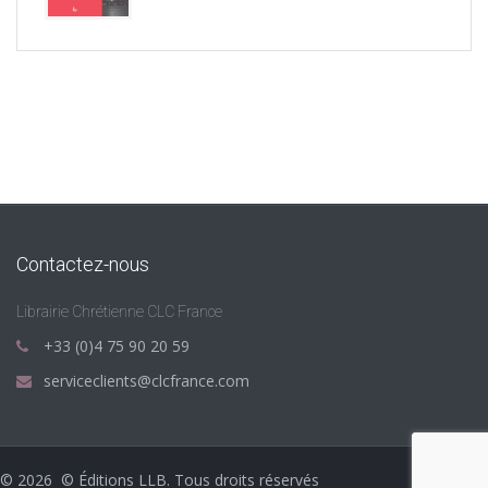
Contactez-nous
Librairie Chrétienne CLC France
+33 (0)4 75 90 20 59
serviceclients@clcfrance.com
©
2026
© Éditions LLB. Tous droits réservés