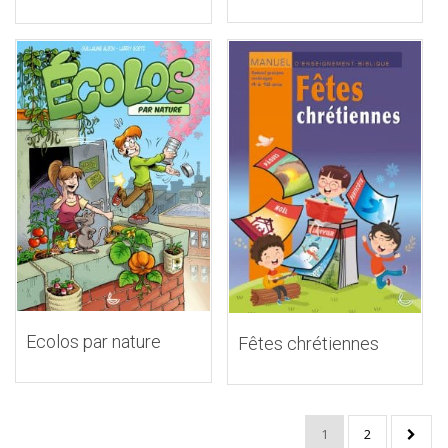
Ecolos par nature
Fêtes chrétiennes
1
2