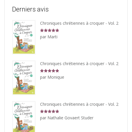
Derniers avis
Chroniques chrétiennes à croquer - Vol. 2
Note
5
sur
par Marti
5
Chroniques chrétiennes à croquer - Vol. 2
Note
5
sur
par Monique
5
Chroniques chrétiennes à croquer - Vol. 2
Note
5
sur
par Nathalie Govaert Studer
5