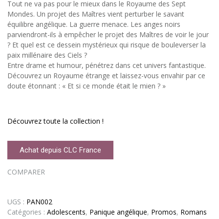
Tout ne va pas pour le mieux dans le Royaume des Sept
Mondes. Un projet des Maîtres vient perturber le savant
équilibre angélique. La guerre menace. Les anges noirs
parviendront-ils à empêcher le projet des Maîtres de voir le jour
? Et quel est ce dessein mystérieux qui risque de bouleverser la
paix millénaire des Ciels ?
Entre drame et humour, pénétrez dans cet univers fantastique.
Découvrez un Royaume étrange et laissez-vous envahir par ce
doute étonnant : « Et si ce monde était le mien ? »
Découvrez toute la collection !
Achat depuis CLC France
COMPARER
UGS :
PAN002
Catégories :
Adolescents
,
Panique angélique
,
Promos
,
Romans