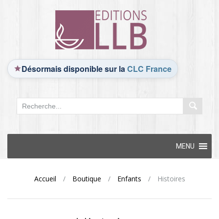
Désormais disponible sur la
CLC France
Skip
MENU
to
content
Accueil
/
Boutique
/
Enfants
/
Histoires