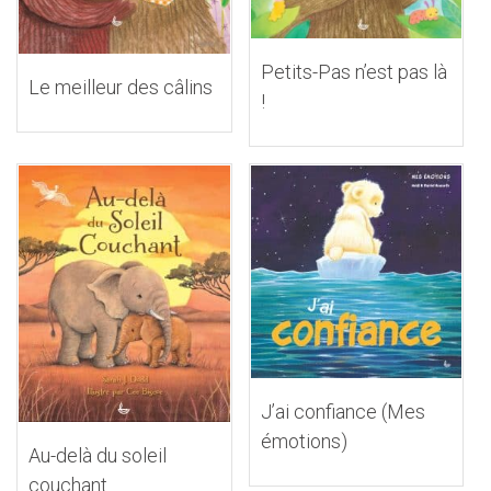
Petits-Pas n’est pas là
Le meilleur des câlins
!
J’ai confiance (Mes
émotions)
Au-delà du soleil
couchant