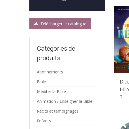
Télécharger le catalogue
Catégories de
produits
Abonnements
Dieu
Bible
t-il 
Méditer la Bible
?
Animation / Enseigner la Bible
Récits et témoignages
Enfants