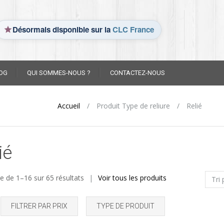
Désormais disponible sur la
CLC France
OG
QUI SOMMES-NOUS ?
CONTACTEZ-NOUS
Accueil
/
Produit Type de reliure
/
Relié
ié
e de 1–16 sur 65 résultats
Voir tous les produits
FILTRER PAR PRIX
TYPE DE PRODUIT