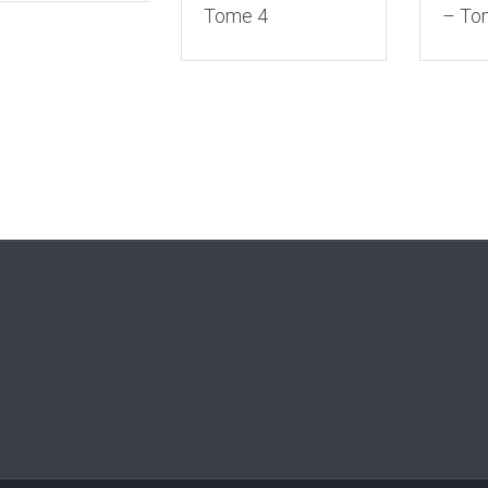
Tome 4
– To