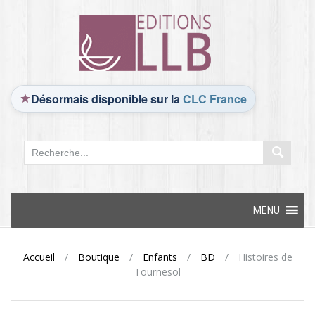
Désormais disponible sur la
CLC France
Skip
MENU
to
content
Accueil
/
Boutique
/
Enfants
/
BD
/
Histoires de
Tournesol