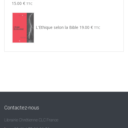
15.00
€
TTC
L'Ethique selon la Bible
19.00
€
TTC
Contactez-nous
Librairie Chrétienne CLC France