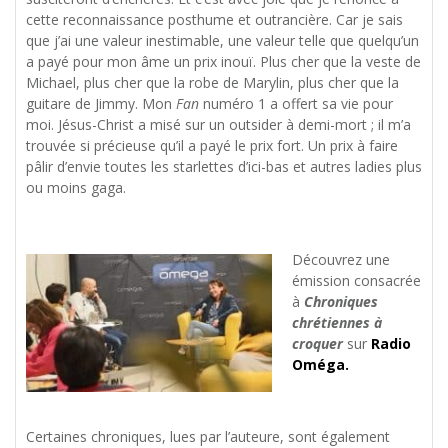
cette reconnaissance posthume et outrancière. Car je sais
que j’ai une valeur inestimable, une valeur telle que quelqu’un
a payé pour mon âme un prix inouï. Plus cher que la veste de
Michael, plus cher que la robe de Marylin, plus cher que la
guitare de Jimmy. Mon
Fan
numéro 1 a offert sa vie pour
moi. Jésus-Christ a misé sur un outsider à demi-mort ; il m’a
trouvée si précieuse qu’il a payé le prix fort. Un prix à faire
pâlir d’envie toutes les starlettes d’ici-bas et autres ladies plus
ou moins gaga.
Découvrez une
émission consacrée
à
Chroniques
chrétiennes à
croquer
sur
Radio
Oméga.
Certaines chroniques, lues par l’auteure, sont également