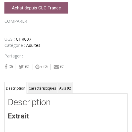
Achat depuis CLC France
COMPARER
UGS :
CHR007
Catégorie :
Adultes
Partager :
(0)
(0)
(0)
(0)
Description
Caractéristiques
Avis (0)
Description
Extrait