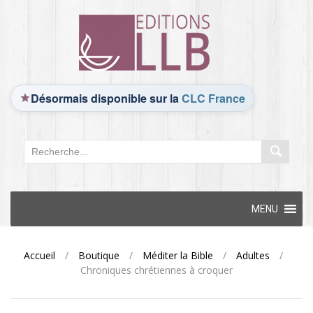
Désormais disponible sur la
CLC France
Skip
MENU
to
content
Accueil
/
Boutique
/
Méditer la Bible
/
Adultes
/
Chroniques chrétiennes à croquer