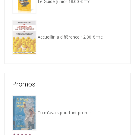
Le Guide Junior
18.00
€
TTC
Accueillir la différence
12.00
€
TTC
Promos
Tu m'avais pourtant promis...