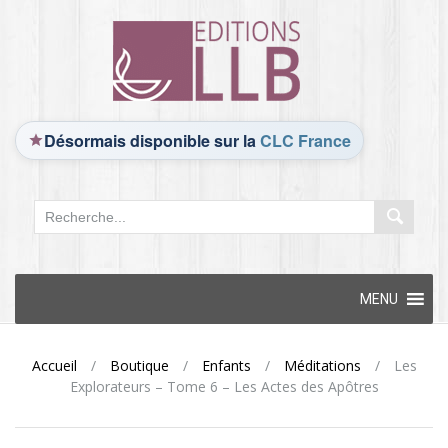
Désormais disponible sur la
CLC France
Skip
MENU
to
content
Accueil
/
Boutique
/
Enfants
/
Méditations
/
Les
Explorateurs – Tome 6 – Les Actes des Apôtres