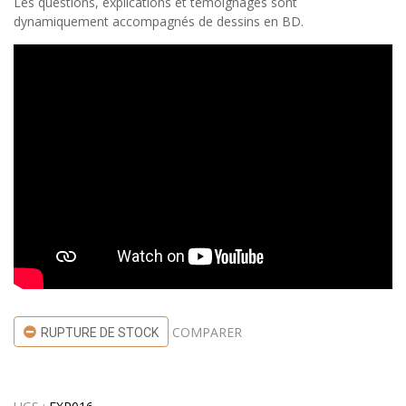
Les questions, explications et témoignages sont
dynamiquement accompagnés de dessins en BD.
COMPARER
RUPTURE DE STOCK