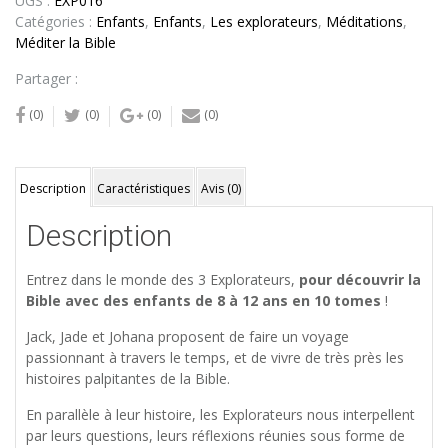
UGS :
EXP016
Catégories :
Enfants
,
Enfants
,
Les explorateurs
,
Méditations
,
Méditer la Bible
Partager :
(0)
(0)
(0)
(0)
Description
Caractéristiques
Avis (0)
Description
Entrez dans le monde des 3 Explorateurs,
pour découvrir la
Bible avec des enfants de 8 à 12 ans en 10 tomes
!
Jack, Jade et Johana proposent de faire un voyage
passionnant à travers le temps, et de vivre de très près les
histoires palpitantes de la Bible.
En parallèle à leur histoire, les Explorateurs nous interpellent
par leurs questions, leurs réflexions réunies sous forme de