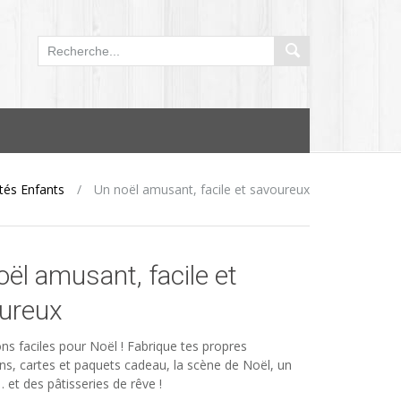
ités Enfants
/
Un noël amusant, facile et savoureux
oël amusant, facile et
ureux
ons faciles pour Noël ! Fabrique tes propres
ns, cartes et paquets cadeau, la scène de Noël, un
et des pâtisseries de rêve !