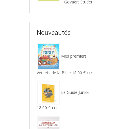
Govaert Studer
Nouveautés
Mes premiers
versets de la Bible
18.00
€
TTC
Le Guide Junior
18.00
€
TTC