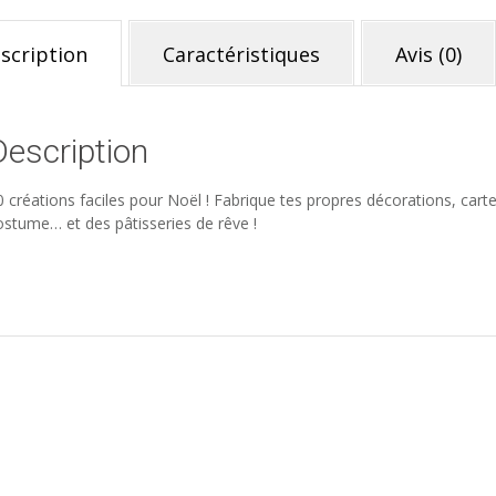
scription
Caractéristiques
Avis (0)
Description
0 créations faciles pour Noël ! Fabrique tes propres décorations, cart
ostume… et des pâtisseries de rêve !