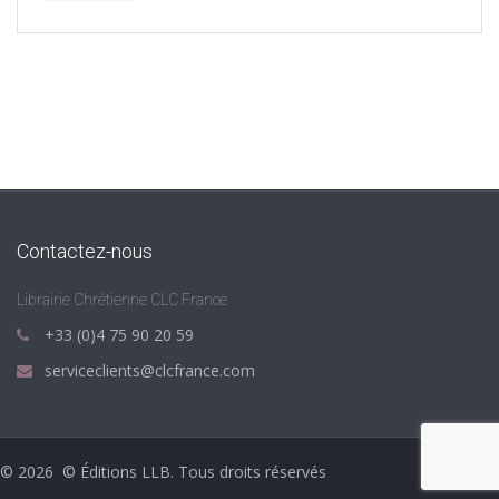
Contactez-nous
Librairie Chrétienne CLC France
+33 (0)4 75 90 20 59
serviceclients@clcfrance.com
©
2026
© Éditions LLB. Tous droits réservés