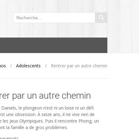
mos
/
Adolescents
/
Rentrer par un autre chemin
rer par un autre chemin
Daniels, le plongeon n’est ni un loisir ni un défi
’est une obsession. À seize ans, il ne vise rien de
 les Jeux Olympiques. Puis il rencontre Phong, un
nt la famille a de gros problèmes.
 Dynamots.