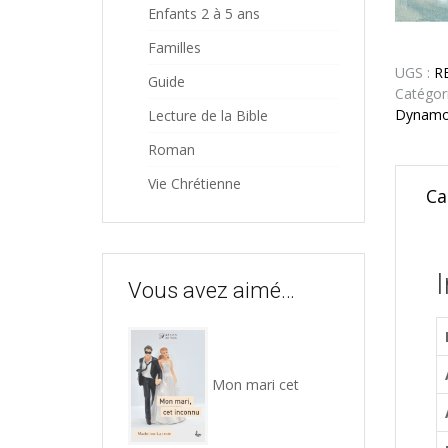
Enfants 2 à 5 ans
Familles
UGS :
R
Guide
Catégor
Dynamo
Lecture de la Bible
Roman
Vie Chrétienne
Ca
Vous avez aimé…
Mon mari cet