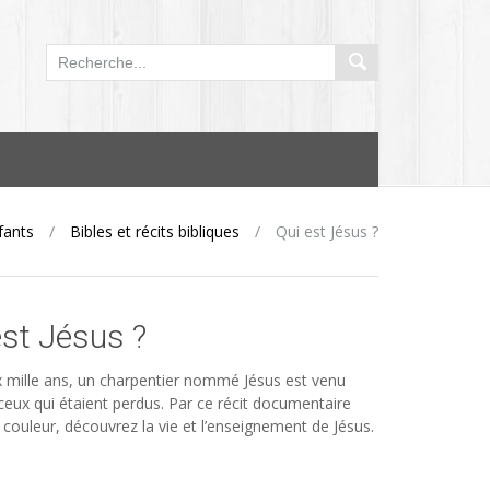
fants
/
Bibles et récits bibliques
/
Qui est Jésus ?
est Jésus ?
ux mille ans, un charpentier nommé Jésus est venu
ceux qui étaient perdus. Par ce récit documentaire
n couleur, découvrez la vie et l’enseignement de Jésus.