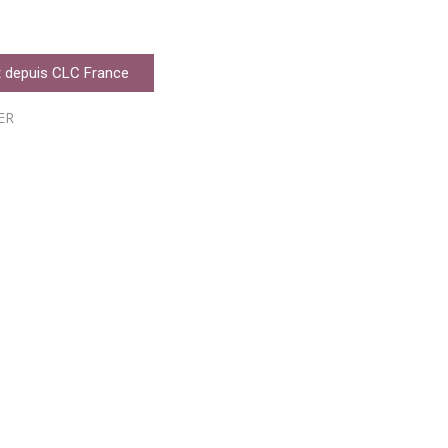
 depuis CLC France
ER