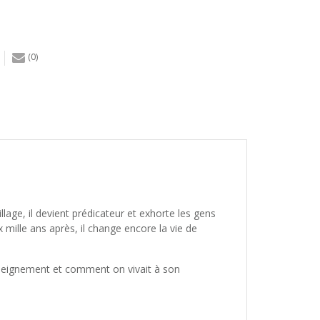
(0)
lage, il devient prédicateur et exhorte les gens
ille ans après, il change encore la vie de
enseignement et comment on vivait à son