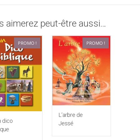
s aimerez peut-être aussi…
PROMO !
PROMO !
L’arbre de
 dico
Jessé
ique