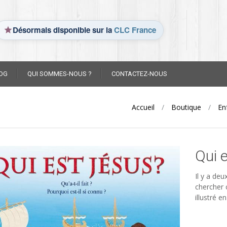
Désormais disponible sur la
CLC France
OG
QUI SOMMES-NOUS ?
CONTACTEZ-NOUS
Accueil
/
Boutique
/
En
Qui 
Il y a de
chercher 
illustré e