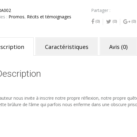
RA002
Partager :
ies :
Promos
,
Récits et témoignages
(0)
(0)
(0)
scription
Caractéristiques
Avis (0)
Description
’auteur nous invite à inscrire notre propre réflexion, notre propre quê
ette brûlure de l’âme qui parfois nous enferme dans une obscure priso