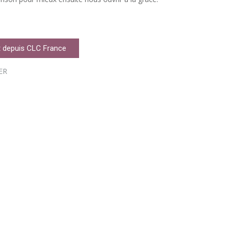
 depuis CLC France
ER