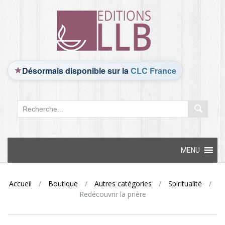
Désormais disponible sur la
CLC France
Skip
MENU
to
content
Accueil
/
Boutique
/
Autres catégories
/
Spiritualité
/
Redécouvrir la prière