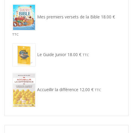
Mes premiers versets de la Bible
18.00
€
TTC
Le Guide Junior
18.00
€
TTC
Accueillir la différence
12.00
€
TTC