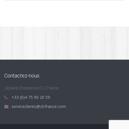
15.00 €.
3.00 €.
Contactez-nous
Librairie Chrétienne CLC France
+33 (0)4 75 90 20 59
serviceclients@clcfrance.com