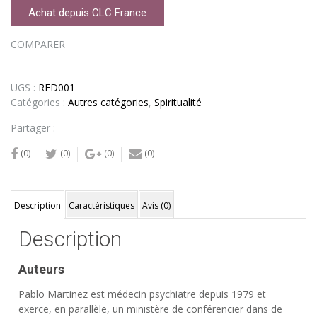
Achat depuis CLC France
COMPARER
UGS :
RED001
Catégories :
Autres catégories
,
Spiritualité
Partager :
(0)
(0)
(0)
(0)
Description
Caractéristiques
Avis (0)
Description
Auteurs
Pablo Martinez est médecin psychiatre depuis 1979 et
exerce, en parallèle, un ministère de conférencier dans de