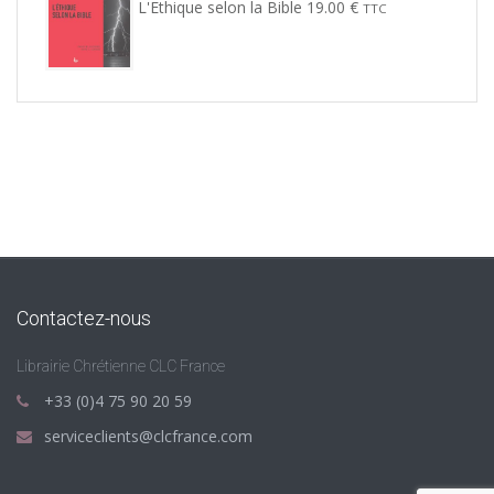
L'Ethique selon la Bible
19.00
€
TTC
Contactez-nous
Librairie Chrétienne CLC France
+33 (0)4 75 90 20 59
serviceclients@clcfrance.com