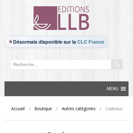
Désormais disponible sur la
CLC France
Skip
MENU
to
content
Accueil
/
Boutique
/
Autres catégories
/
Cadeaux