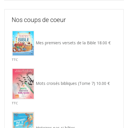
Nos coups de coeur
Mes premiers versets de la Bible
18.00
€
TTC
Mots croisés bibliques (Tome 7)
10.00
€
TTC
Histoires pas si bêtes