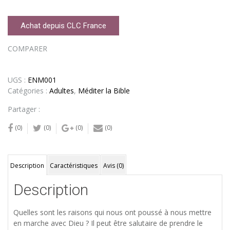
Achat depuis CLC France
COMPARER
UGS :
ENM001
Catégories :
Adultes
,
Méditer la Bible
Partager :
(0)
(0)
(0)
(0)
Description
Caractéristiques
Avis (0)
Description
Quelles sont les raisons qui nous ont poussé à nous mettre
en marche avec Dieu ? Il peut être salutaire de prendre le