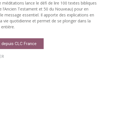
e méditations lance le défi de lire 100 textes bibliques
de l’Ancien Testament et 50 du Nouveau) pour en
 le message essentiel. Il apporte des explications en
 la vie quotidienne et permet de se plonger dans la
 entière.
 depuis CLC France
ER