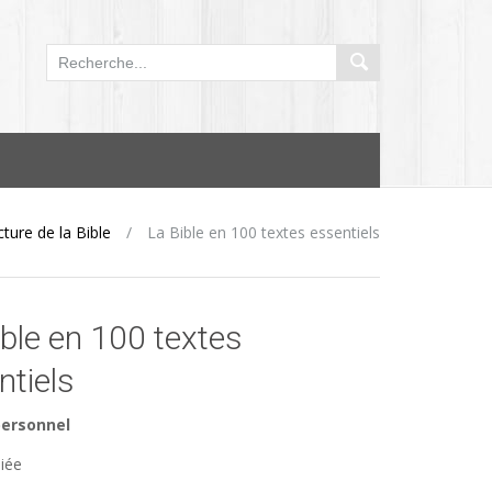
ture de la Bible
/
La Bible en 100 textes essentiels
ible en 100 textes
ntiels
personnel
liée