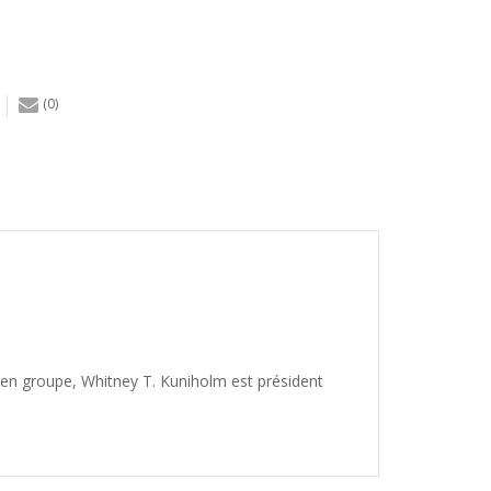
(0)
et en groupe, Whitney T. Kuniholm est président