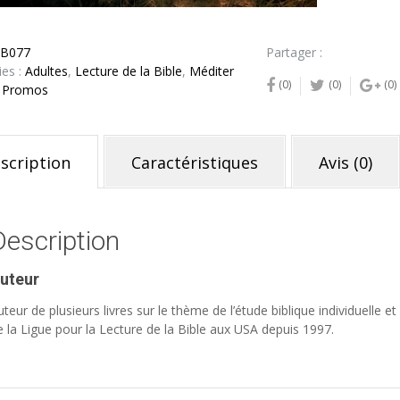
IB077
Partager :
ies :
Adultes
,
Lecture de la Bible
,
Méditer
(0)
(0)
(0)
,
Promos
scription
Caractéristiques
Avis (0)
Description
uteur
uteur de plusieurs livres sur le thème de l’étude biblique individuelle 
e la Ligue pour la Lecture de la Bible aux USA depuis 1997.