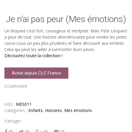
Je n’ai pas peur (Mes émotions)
Un léopard c’est fort, courageux et intrépide. Mais Petit Léopard
a peur de tout. Une histoire attendrissante pour rendre les petits
casse-cous un peu plus prudents et faire découvrir aux enfants
Celui qui peut les aider à surmonter leurs peurs.
Découvrez toute la collection !
Achat depuis CLC France
COMPARER
UGS :
MES011
Catégories :
Enfants
,
Histoires
,
Mes émotions
Partager :
(0)
(0)
(0)
(0)