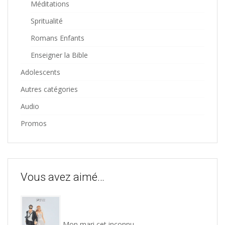
Méditations
Spritualité
Romans Enfants
Enseigner la Bible
Adolescents
Autres catégories
Audio
Promos
Vous avez aimé…
Mon mari cet inconnu