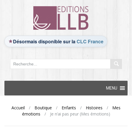
Désormais disponible sur la
CLC France
Skip
MENU
to
content
Accueil
/
Boutique
/
Enfants
/
Histoires
/
Mes
émotions
/
Je n’ai pas peur (Mes émotions)