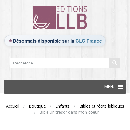
Désormais disponible sur la
CLC France
Skip
MENU
to
content
Accueil
/
Boutique
/
Enfants
/
Bibles et récits bibliques
/
Bible un trésor dans mon coeur