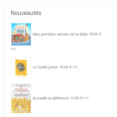
Nouveautés
Mes premiers versets de la Bible
18.00
€
TTC
Le Guide Junior
18.00
€
TTC
Accueillir la différence
12.00
€
TTC