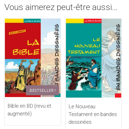
Vous aimerez peut-être aussi…
BESTSELLER !
Bible en BD (revu et
Le Nouveau
augmenté)
Testament en bandes
dessinées