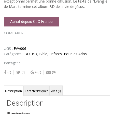
exceptionnel permet une bonne diffusion. Le texte de l’Evangile
de Marc termine cet album BD de la vie de Jésus.
Achat depuis CLC France
COMPARER
UGS :
EVA006
Catégories :
BD
,
BD
,
Bible
,
Enfants
,
Pour les Ados
Partager :
(0)
(0)
(0)
(0)
Description
Caractéristiques
Avis (0)
Description
Illustrateur