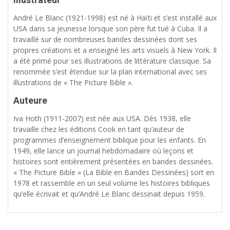
André Le Blanc (1921-1998) est né à Haïti et s’est installé aux
USA dans sa jeunesse lorsque son père fut tué à Cuba. Il a
travaillé sur de nombreuses bandes dessinées dont ses
propres créations et a enseigné les arts visuels à New York. Il
a été primé pour ses illustrations de littérature classique. Sa
renommée s’est étendue sur la plan international avec ses
illustrations de « The Picture Bible ».
Auteure
Iva Hoth (1911-2007) est née aux USA. Dès 1938, elle
travaille chez les éditions Cook en tant qu’auteur de
programmes d’enseignement biblique pour les enfants. En
1949, elle lance un journal hebdomadaire où leçons et
histoires sont entièrement présentées en bandes dessinées.
« The Picture Bible » (La Bible en Bandes Dessinées) sort en
1978 et rassemble en un seul volume les histoires bibliques
qu’elle écrivait et qu’André Le Blanc dessinait depuis 1959.