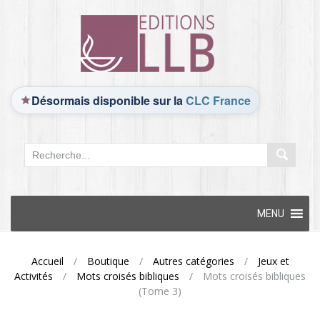
Désormais disponible sur la
CLC France
Skip
MENU
to
content
Accueil
/
Boutique
/
Autres catégories
/
Jeux et
Activités
/
Mots croisés bibliques
/
Mots croisés bibliques
(Tome 3)