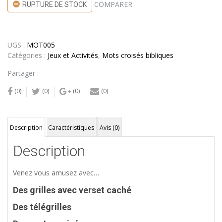
COMPARER
RUPTURE DE STOCK
UGS :
MOT005
Catégories :
Jeux et Activités
,
Mots croisés bibliques
Partager :
(0)
(0)
(0)
(0)
Description
Caractéristiques
Avis (0)
Description
Venez vous amusez avec…
Des grilles avec verset caché
Des télégrilles