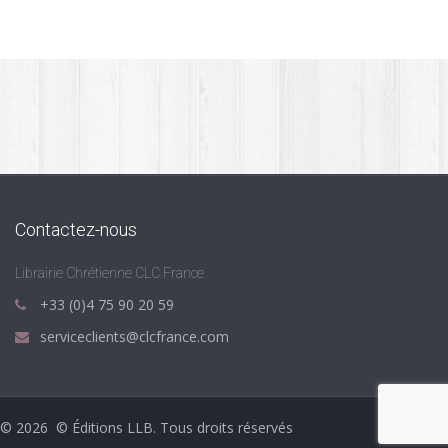
Contactez-nous
Librairie Chrétienne CLC France
+33 (0)4 75 90 20 59
serviceclients@clcfrance.com
©
2026
© Éditions LLB. Tous droits réservés