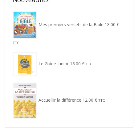
Mes premiers versets de la Bible
18.00
€
TTC
Le Guide Junior
18.00
€
TTC
Accueillir la différence
12.00
€
TTC