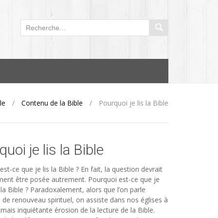
le
/
Contenu de la Bible
/
Pourquoi je lis la Bible
uoi je lis la Bible
st-ce que je lis la Bible ? En fait, la question devrait
ent être posée autrement. Pourquoi est-ce que je
 la Bible ? Paradoxalement, alors que l’on parle
s de renouveau spirituel, on assiste dans nos églises à
mais inquiétante érosion de la lecture de la Bible.