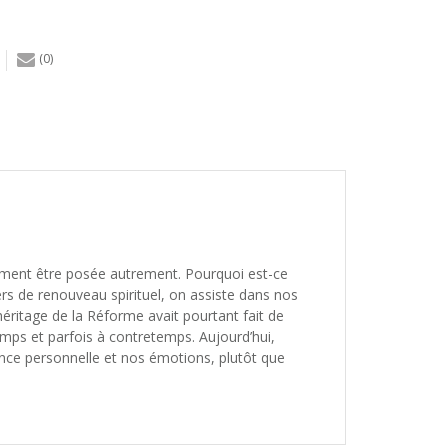
(0)
blement être posée autrement. Pourquoi est-ce
iers de renouveau spirituel, on assiste dans nos
’héritage de la Réforme avait pourtant fait de
emps et parfois à contretemps. Aujourd’hui,
ence personnelle et nos émotions, plutôt que