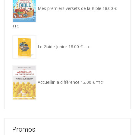
Mes premiers versets de la Bible
18.00
€
TTC
Le Guide Junior
18.00
€
TTC
Accueillir la différence
12.00
€
TTC
Promos