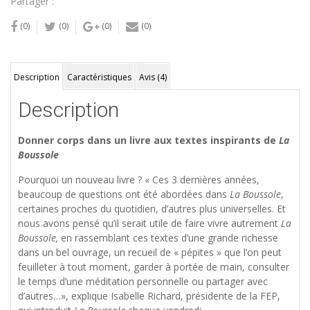
Partager :
(0)
(0)
(0)
(0)
Description
Caractéristiques
Avis (4)
Description
Donner corps dans un livre aux textes inspirants de
La
Boussole
Pourquoi un nouveau livre ? « Ces 3 dernières années,
beaucoup de questions ont été abordées dans
La Boussole
,
certaines proches du quotidien, d’autres plus universelles. Et
nous avons pensé qu’il serait utile de faire vivre autrement
La
Boussole,
en rassemblant ces textes d’une grande richesse
dans un bel ouvrage, un recueil de « pépites » que l’on peut
feuilleter à tout moment, garder à portée de main, consulter
le temps d’une méditation personnelle ou partager avec
d’autres…», explique Isabelle Richard, présidente de la FEP,