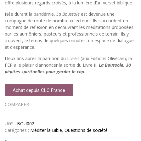
offre plusieurs regards croisés, à la lumière d’un verset biblique.
client
Née durant la pandémie,
La Boussole
est devenue une
compagne de route de nombreux lecteurs. Ils s’accordent un
moment de réflexion en découvrant les méditations proposées
par les aumôniers, pasteurs et professionnels de terrain. Ils y
trouvent, le temps de quelques minutes, un espace de dialogue
et d’espérance.
Deux ans après la parution du Livre I (aux Éditions Olivétan), la
FEP a le plaisir d’annoncer la sortie du Livre II,
La Boussole, 30
pépites spirituelles pour garder le cap.
Achat depuis CLC France
COMPARER
UGS :
BOU002
Catégories :
Méditer la Bible
,
Questions de société