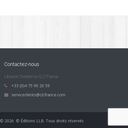
5.00 €.
2.00 €.
Contactez-nous
Librairie Chrétienne CLC France
+33 (0)4 75 90 20 59
serviceclients@clcfrance.com
©
2026
© Éditions LLB. Tous droits réservés