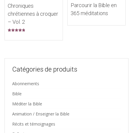
Parcourir la Bible en
Chroniques
365 méditations
chrétiennes à croquer
– Vol. 2
Note
4.95
sur 5
Catégories de produits
Abonnements
Bible
Méditer la Bible
Animation / Enseigner la Bible
Récits et témoignages