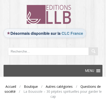
Désormais disponible sur la
CLC France
Skip
MENU
to
content
Accueil
/
Boutique
/
Autres catégories
/
Questions de
société
/
La Boussole – 30 pépites spirituelles pour garder le
cap