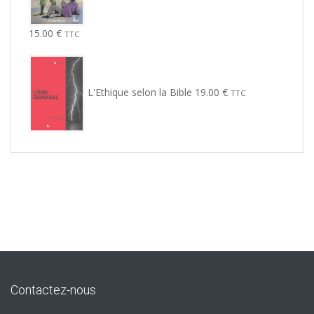
15.00
€
TTC
L'Ethique selon la Bible
19.00
€
TTC
Contactez-nous