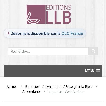
Désormais disponible sur la
CLC France
Skip
MENU
to
content
Accueil
/
Boutique
/
Animation / Enseigner la Bible
/
Aux enfants
/
Important c’est l’enfant