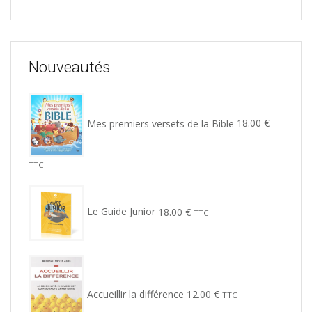
Nouveautés
Mes premiers versets de la Bible
18.00
€
TTC
Le Guide Junior
18.00
€
TTC
Accueillir la différence
12.00
€
TTC