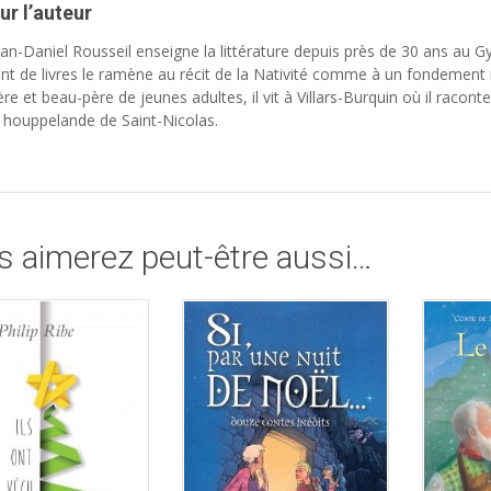
ur l’auteur
ean-Daniel Rousseil enseigne la littérature depuis près de 30 ans 
ant de livres le ramène au récit de la Nativité comme à un fondement m
re et beau-père de jeunes adultes, il vit à Villars-Burquin où il racon
a houppelande de Saint-Nicolas.
s aimerez peut-être aussi…