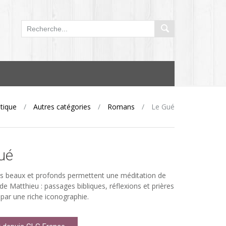
tique
/
Autres catégories
/
Romans
/
Le Gué
ué
s beaux et profonds permettent une méditation de
 de Matthieu : passages bibliques, réflexions et prières
par une riche iconographie.