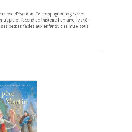
au Gymnase d’Yverdon. Ce compagnonnage avec
ultiple et fécond de l’histoire humaine. Marié,
te ses petites fables aux enfants, dissimulé sous