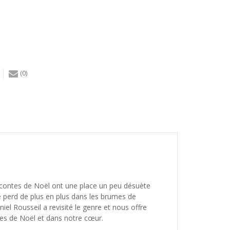
(0)
es contes de Noël ont une place un peu désuète
 perd de plus en plus dans les brumes de
iel Rousseil a revisité le genre et nous offre
êtes de Noël et dans notre cœur.