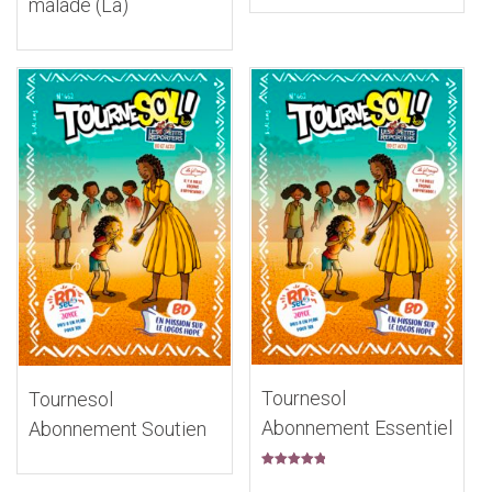
malade (La)
Tournesol
Tournesol
Abonnement Essentiel
Abonnement Soutien
Note
5.00
sur 5