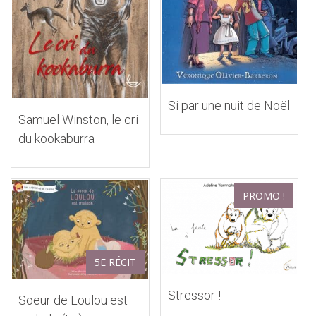
Si par une nuit de Noël
Samuel Winston, le cri
du kookaburra
PROMO !
5E RÉCIT
Stressor !
Soeur de Loulou est