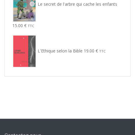
Le secret de l'arbre qui cache les enfants
15.00
€
TTC
L'Ethique selon la Bible
19.00
€
TTC