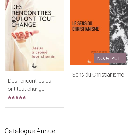
NOUVEAUTÉ
Sens du Christianisme
Des rencontres qui
ont tout changé
Note
5.00
sur 5
Catalogue Annuel