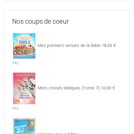
Nos coups de coeur
Mes premiers versets de la Bible
18.00
€
TTC
Mots croisés bibliques (Tome 7)
10.00
€
TTC