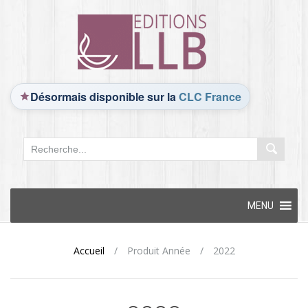
Désormais disponible sur la
CLC France
Skip
MENU
to
content
Accueil
/
Produit Année
/
2022