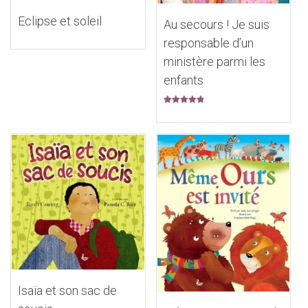
Eclipse et soleil
Au secours ! Je suis
responsable d’un
ministère parmi les
enfants
Note
5.00
sur 5
Isaïa et son sac de