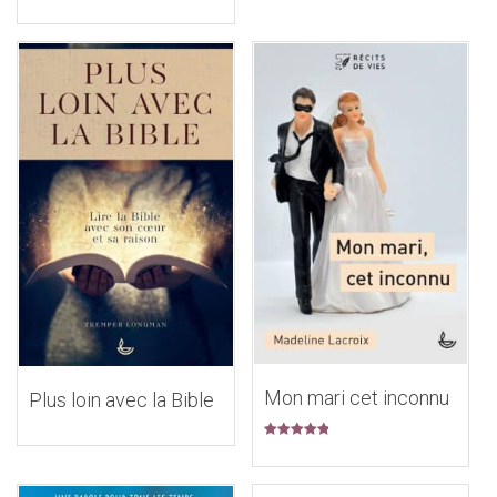
Note
5.00
sur 5
Mon mari cet inconnu
Plus loin avec la Bible
Note
5.00
sur 5