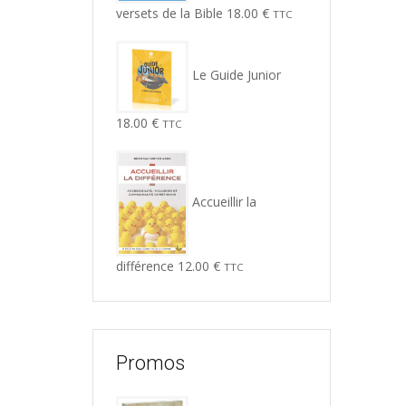
versets de la Bible
18.00
€
TTC
Le Guide Junior
18.00
€
TTC
Accueillir la
différence
12.00
€
TTC
Promos