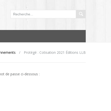
nnements
/
Protégé : Cotisation 2021 Éditions LLB
 mot de passe ci-dessous :