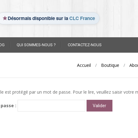
Désormais disponible sur la
CLC France
OG
QUI SOMMES-NOUS ?
CONTACTEZ-NOUS
Accueil
/
Boutique
/
Abo
cle est protégé par un mot de passe. Pour le lire, veuillez saisir votre
 passe :