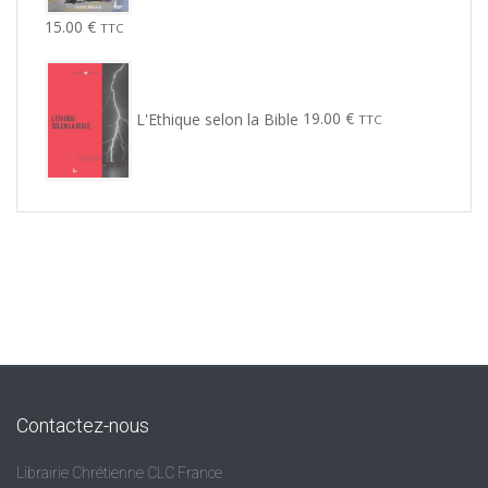
15.00
€
TTC
L'Ethique selon la Bible
19.00
€
TTC
Contactez-nous
Librairie Chrétienne CLC France