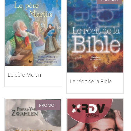
Le père Martin
Le récit de la Bible
PROMO !