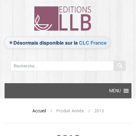
Désormais disponible sur la
CLC France
Skip
MENU
to
content
Accueil
/
Produit Année
/
2013