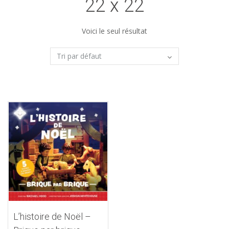
22 x 22
Voici le seul résultat
L’histoire de Noël –