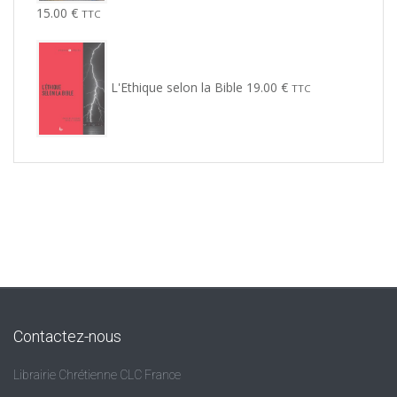
15.00
€
TTC
L'Ethique selon la Bible
19.00
€
TTC
Contactez-nous
Librairie Chrétienne CLC France