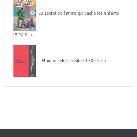
Le secret de l'arbre qui cache les enfants
15.00
€
TTC
L'Ethique selon la Bible
19.00
€
TTC