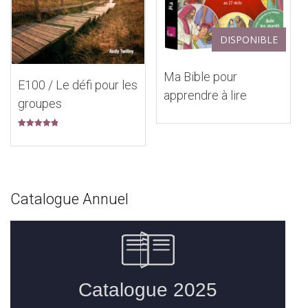
DISPONIBLE
Ma Bible pour
E100 / Le défi pour les
apprendre à lire
groupes
Note
5.00
sur 5
Catalogue Annuel