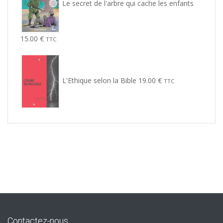
Le secret de l'arbre qui cache les enfants
15.00
€
TTC
L'Ethique selon la Bible
19.00
€
TTC
Contactez-nous