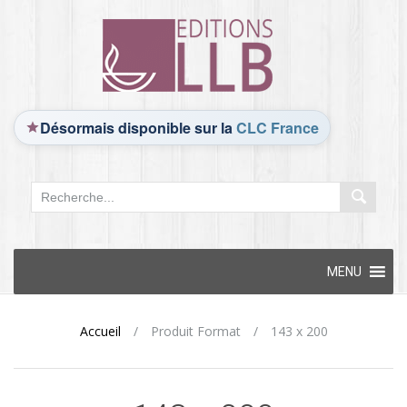
Désormais disponible sur la
CLC France
Skip
MENU
to
content
Accueil
/
Produit Format
/
143 x 200