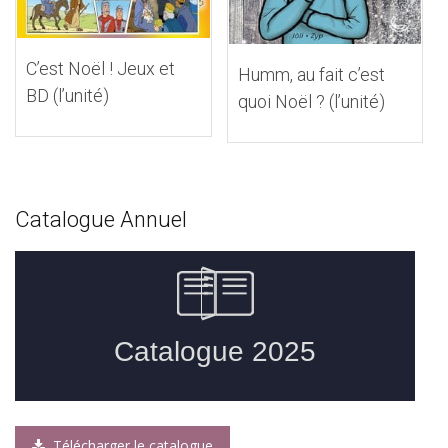
C’est Noël ! Jeux et
Humm, au fait c’est
BD (l’unité)
quoi Noël ? (l’unité)
Catalogue Annuel
Télécharger le catalogue