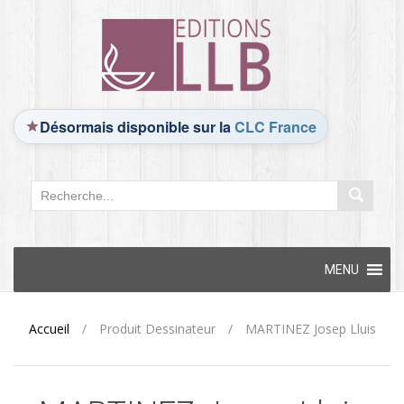
Désormais disponible sur la
CLC France
Skip
MENU
to
content
Accueil
/
Produit Dessinateur
/
MARTINEZ Josep Lluis