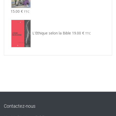
15.00
€
TTC
L'Ethique selon la Bible
19.00
€
TTC
Contactez-nous