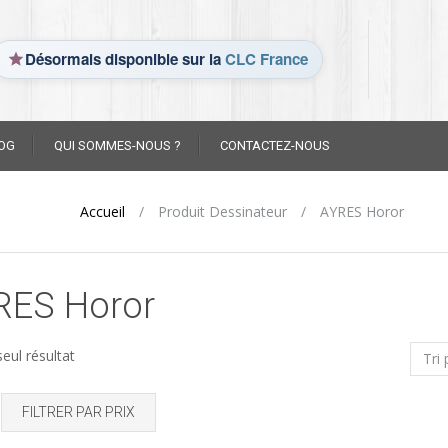
Désormais disponible sur la
CLC France
OG
QUI SOMMES-NOUS ?
CONTACTEZ-NOUS
Accueil
/
Produit Dessinateur
/
AYRES Horor
RES Horor
seul résultat
FILTRER PAR PRIX