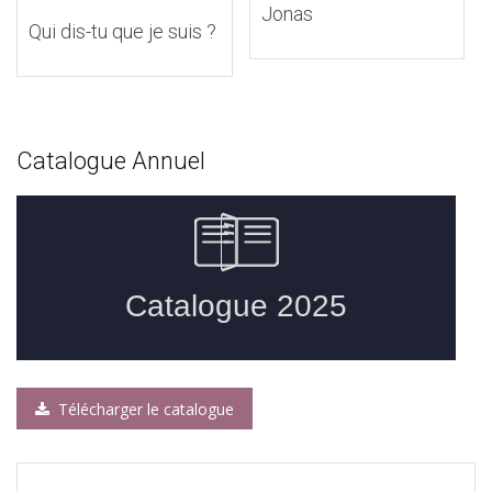
Jonas
Qui dis-tu que je suis ?
Catalogue Annuel
Télécharger le catalogue