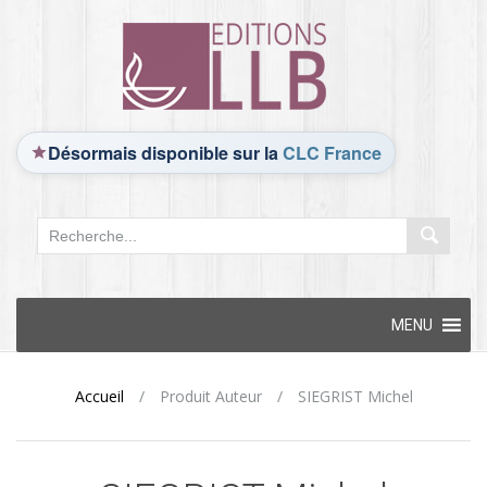
Désormais disponible sur la
CLC France
Skip
MENU
to
content
Accueil
/
Produit Auteur
/
SIEGRIST Michel