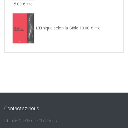
15.00
€
TTC
L'Ethique selon la Bible
19.00
€
TTC
Contactez-nous
Librairie Chrétienne CLC France