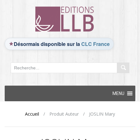
Désormais disponible sur la
CLC France
Skip
MENU
to
content
Accueil
/
Produit Auteur
/
JOSLIN Mary