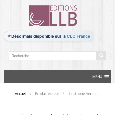
Désormais disponible sur la
CLC France
Skip
MENU
to
content
Accueil
/
Produit Auteur
/
christophe Verdenal