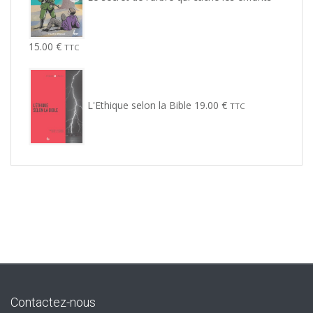
15.00
€
TTC
L'Ethique selon la Bible
19.00
€
TTC
Contactez-nous