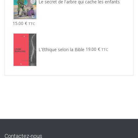
Le secret de l'arbre qui cache les enfants
15.00
€
TTC
L'Ethique selon la Bible
19.00
€
TTC
Contactez-nous