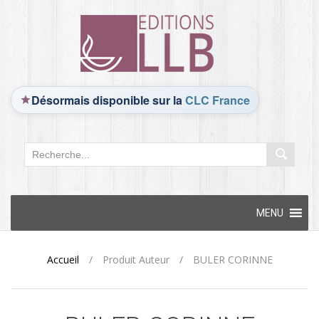
Désormais disponible sur la
CLC France
Skip
MENU
to
content
Accueil
/
Produit Auteur
/
BULER CORINNE