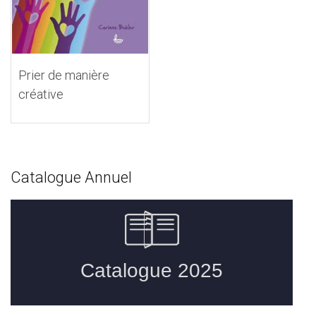
Prier de manière
créative
Catalogue Annuel